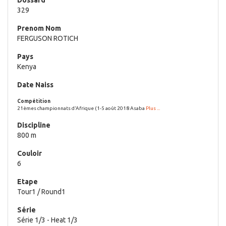
329
FERGUSON ROTICH
Kenya
21èmes championnats d'Afrique (1-5 août 2018 Asaba
Plus ...
800 m
6
Tour1 / Round1
Série 1/3 - Heat 1/3