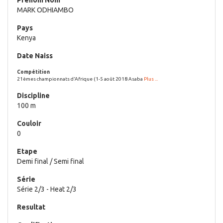
MARK ODHIAMBO
Kenya
21èmes championnats d'Afrique (1-5 août 2018 Asaba
Plus ...
100 m
0
Demi final / Semi final
Série 2/3 - Heat 2/3