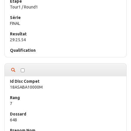
Tour1 / Round1
FINAL
29:25.54
18ASABA10000M
7
648