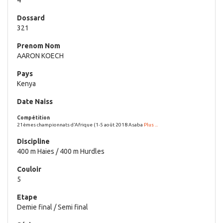
321
AARON KOECH
Kenya
21èmes championnats d'Afrique (1-5 août 2018 Asaba
Plus ...
400 m Haies / 400 m Hurdles
5
Demie final / Semi final