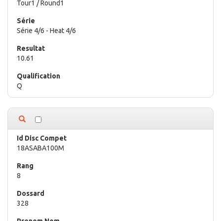
Tour1 / Round1
Série 4/6 - Heat 4/6
10.61
Q
18ASABA100M
8
328