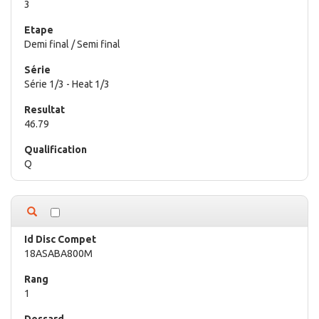
3
Demi final / Semi final
Série 1/3 - Heat 1/3
46.79
Q
18ASABA800M
1