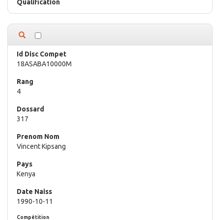
18ASABA10000M
4
317
Vincent Kipsang
Kenya
1990-10-11