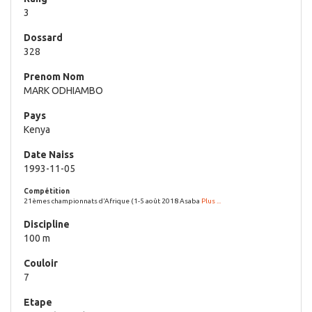
3
328
MARK ODHIAMBO
Kenya
1993-11-05
21èmes championnats d'Afrique (1-5 août 2018 Asaba
Plus ...
100 m
7