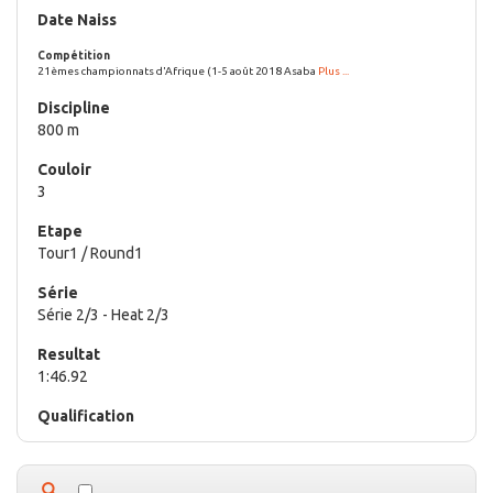
21èmes championnats d'Afrique (1-5 août 2018 Asaba
Plus ...
800 m
3
Tour1 / Round1
Série 2/3 - Heat 2/3
1:46.92