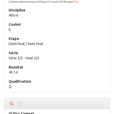
21èmes championnats d'Afrique (1-5 août 2018 Asaba
Plus ...
400 m
6
Demi final / Semi final
Série 3/3 - Heat 3/3
46.14
Q