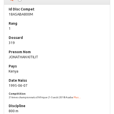
18ASABA800M
1
319
JONATHAN KITILIT
Kenya
1995-06-07
21èmes championnats d'Afrique (1-5 août 2018 Asaba
Plus ...
800 m