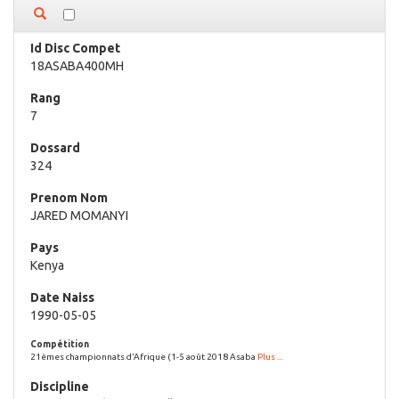
18ASABA400MH
7
324
JARED MOMANYI
Kenya
1990-05-05
21èmes championnats d'Afrique (1-5 août 2018 Asaba
Plus ...