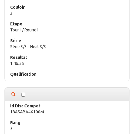
3
Tour1 / Round1
Série 3/3 - Heat 3/3
1:46.55
18ASABA4X100M
5