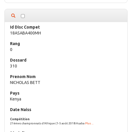
18ASABA400MH
0
310
NICHOLAS BETT
Kenya
21èmes championnats d'Afrique (1-5 août 2018 Asaba
Plus ...