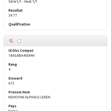
Série1/1 - Heat 1/1
39.77
18ASABA400MH
4
673
KISHOYAN ALPHAGS LEKEN
Kenya