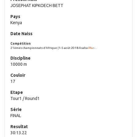
JOSEPHAT KIPKOECH BETT
Kenya
21èmes championnats d'Afrique (1-5 août 2018 Asaba
Plus ...
10000 m
17
Tour1 / Round1
FINAL
30:13.22