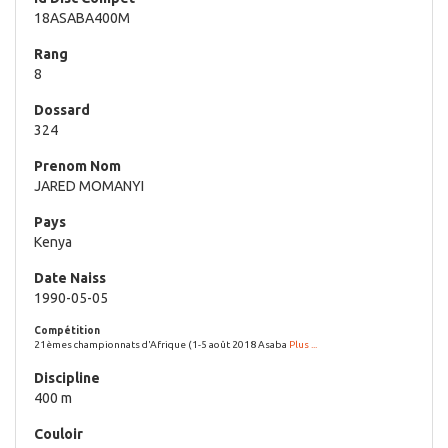
18ASABA400M
8
324
JARED MOMANYI
Kenya
1990-05-05
21èmes championnats d'Afrique (1-5 août 2018 Asaba
Plus ...
400 m