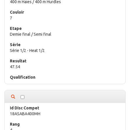
400 m Haies / 400 m Hurdles
7
Demie final / Semi final
Série 1/2 - Heat 1/2
47.54
18ASABA400MH
4