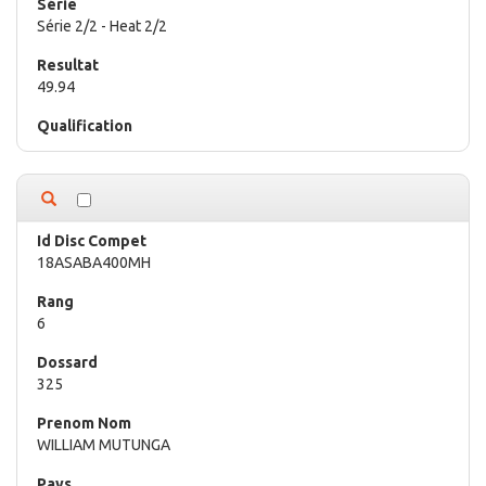
Série 2/2 - Heat 2/2
49.94
18ASABA400MH
6
325
WILLIAM MUTUNGA