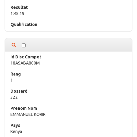
1:48.19
18ASABA800M
1
322
EMMANUEL KORIR
Kenya