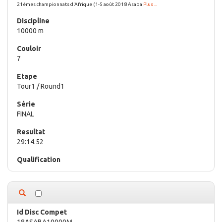
21èmes championnats d'Afrique (1-5 août 2018 Asaba
Plus ...
10000 m
7
Tour1 / Round1
FINAL
29:14.52
18ASABA10000M