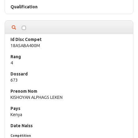
18ASABA400M
4
673
KISHOYAN ALPHAGS LEKEN
Kenya