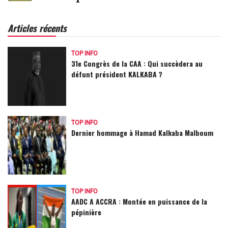
Articles récents
TOP INFO
31e Congrès de la CAA : Qui succèdera au
défunt président KALKABA ?
TOP INFO
Dernier hommage à Hamad Kalkaba Malboum
TOP INFO
AADC A ACCRA : Montée en puissance de la
pépinière