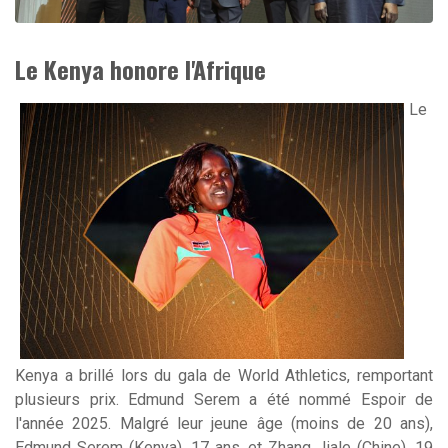
Le Kenya honore l'Afrique
Le
Kenya a brillé lors du gala de World Athletics, remportant
plusieurs prix. Edmund Serem a été nommé Espoir de
l'année 2025. Malgré leur jeune âge (moins de 20 ans),
Edmund Serem (Kenya), 17 ans, et Zhang Jiale (Chine), 19