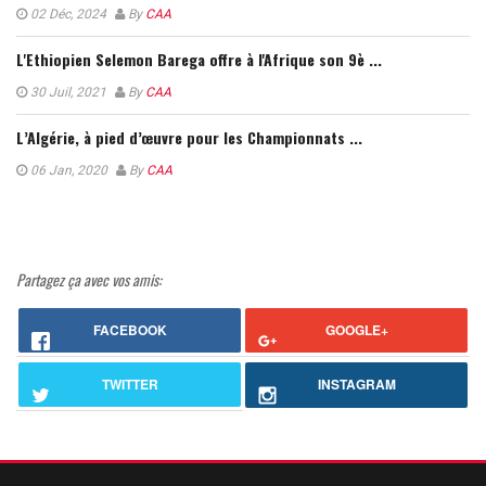
02 Déc, 2024
By
CAA
L'Ethiopien Selemon Barega offre à l'Afrique son 9è ...
30 Juil, 2021
By
CAA
L’Algérie, à pied d’œuvre pour les Championnats ...
06 Jan, 2020
By
CAA
Partagez ça avec vos amis:
FACEBOOK
GOOGLE+
TWITTER
INSTAGRAM