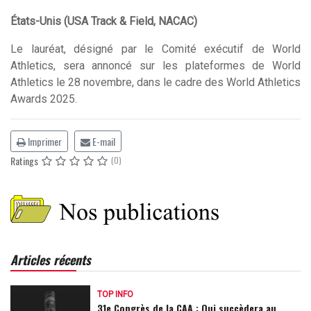
États-Unis (USA Track & Field, NACAC)
Le lauréat, désigné par le Comité exécutif de World
Athletics, sera annoncé sur les plateformes de World
Athletics le 28 novembre, dans le cadre des World Athletics
Awards 2025.
Imprimer
E-mail
Ratings
(0)
Articles récents
TOP INFO
31e Congrès de la CAA : Qui succèdera au