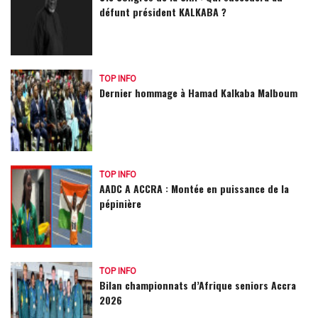
défunt président KALKABA ?
TOP INFO
Dernier hommage à Hamad Kalkaba Malboum
TOP INFO
AADC A ACCRA : Montée en puissance de la
pépinière
TOP INFO
Bilan championnats d’Afrique seniors Accra
2026