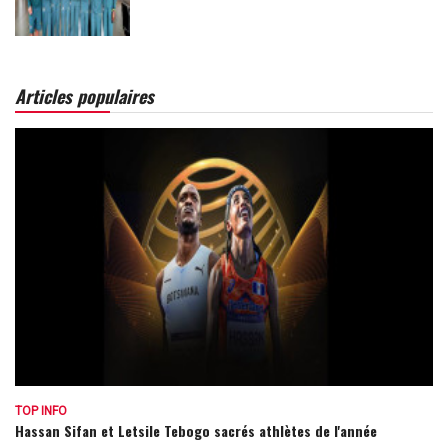
Articles populaires
TOP INFO
Hassan Sifan et Letsile Tebogo sacrés athlètes de l'année