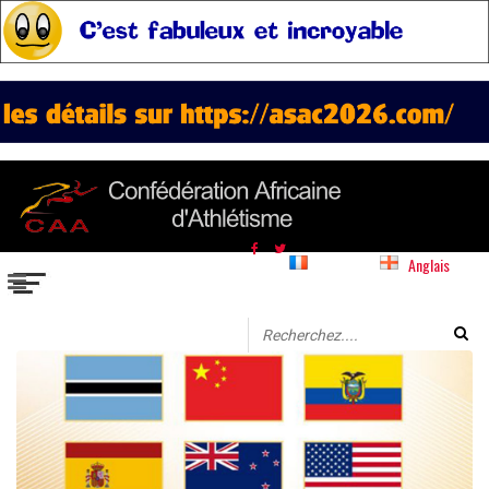
Français
Anglais