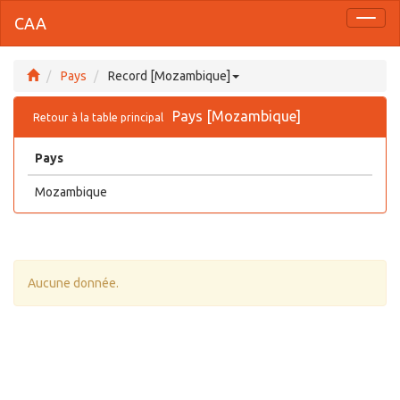
CAA
Toggl
naviga
Pays
Record [Mozambique]
Pays [Mozambique]
Retour à la table principal
Pays
Mozambique
Aucune donnée.