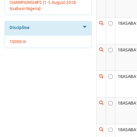
CHAMPIONSHIPS (1-5 August 2018
Asaba in Nigeria)
18ASABA
Discipline
10000 m
18ASABA
18ASABA
18ASABA
18ASABA