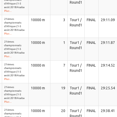
Round1
d'Afrique (1-5
août 2018 Asaba
Plus ...
21èmes
10000 m
3
Tour1 /
FINAL
29:11.09
championnats
Round1
d'Afrique (1-5
août 2018 Asaba
Plus ...
21èmes
10000 m
1
Tour1 /
FINAL
29:11.87
championnats
Round1
d'Afrique (1-5
août 2018 Asaba
Plus ...
21èmes
10000 m
7
Tour1 /
FINAL
29:14.52
championnats
Round1
d'Afrique (1-5
août 2018 Asaba
Plus ...
21èmes
10000 m
19
Tour1 /
FINAL
29:25.54
championnats
Round1
d'Afrique (1-5
août 2018 Asaba
Plus ...
21èmes
10000 m
20
Tour1 /
FINAL
29:38.41
championnats
Round1