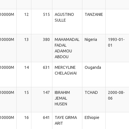
10000M
12
515
AGUSTINO
TANZANIE
SULLE
10000M
13
380
MAHAMADAL
Nigeria
1993-01-
FADAL
01
ADAMOU
ABDOU
10000M
14
631
MERCYLINE
Ouganda
CHELAGWAI
10000M
15
147
IBRAHIM
TCHAD
2000-08-
JEMAL
06
HUSEN
10000M
16
641
TAYE GIRMA
Ethiopie
ARIT