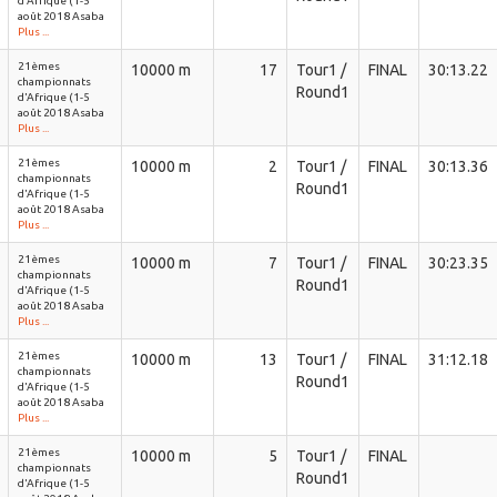
d'Afrique (1-5
août 2018 Asaba
Plus ...
21èmes
10000 m
17
Tour1 /
FINAL
30:13.22
championnats
Round1
d'Afrique (1-5
août 2018 Asaba
Plus ...
21èmes
10000 m
2
Tour1 /
FINAL
30:13.36
championnats
Round1
d'Afrique (1-5
août 2018 Asaba
Plus ...
21èmes
10000 m
7
Tour1 /
FINAL
30:23.35
championnats
Round1
d'Afrique (1-5
août 2018 Asaba
Plus ...
21èmes
10000 m
13
Tour1 /
FINAL
31:12.18
championnats
Round1
d'Afrique (1-5
août 2018 Asaba
Plus ...
21èmes
10000 m
5
Tour1 /
FINAL
championnats
Round1
d'Afrique (1-5